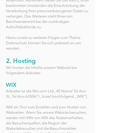
widerrufen. Außerdem haben Sie das Recht, unter
bestimmten Umständen die Einschränkung der
Verarbeitung Ihrer personenbezogenen Daten zu
verlangen. Des Weiteren steht Ihnen ein
Beschwerderecht bei der zuständigen
Aufsichtsbehörde zu.
Hierzu sowie zu weiteren Fragen zum Thema
Datenschutz können Sie sich jederzeit an uns
wenden.
2. Hosting
Wir hosten die Inhalte unserer Website bei
folgendem Anbieter:
WIX
Anbieter ist die Wix.com Ltd., 40 Namal Tel Aviv
St., Tel Aviv
6350671
, Israel (nachfolgend „WIX“).
WIX ein Tool zum Erstellen und zum Hosten von
Webseiten. Wenn Sie unsere Website besuchen,
werden mit Hilfe von WIX das Nutzerverhalten,
die Besucherquellen, die Region der
Websitebesucher und die Besucherzahlen