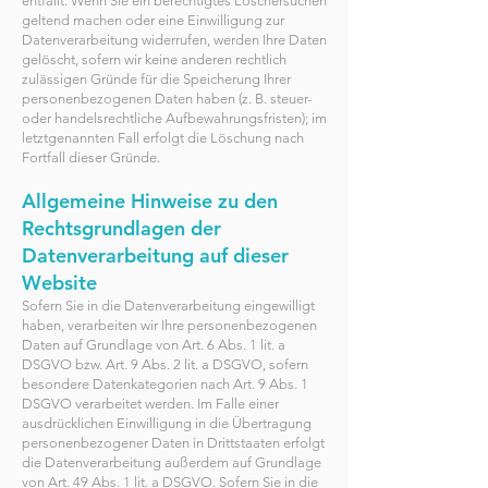
entfällt. Wenn Sie ein berechtigtes Löschersuchen
geltend machen oder eine Einwilligung zur
Datenverarbeitung widerrufen, werden Ihre Daten
gelöscht, sofern wir keine anderen rechtlich
zulässigen Gründe für die Speicherung Ihrer
personenbezogenen Daten haben (z. B. steuer-
oder handelsrechtliche Aufbewahrungsfristen); im
letztgenannten Fall erfolgt die Löschung nach
Fortfall dieser Gründe.
Allgemeine Hinweise zu den
Rechtsgrundlagen der
Datenverarbeitung auf dieser
Website
Sofern Sie in die Datenverarbeitung eingewilligt
haben, verarbeiten wir Ihre personenbezogenen
Daten auf Grundlage von Art. 6 Abs. 1 lit. a
DSGVO bzw. Art. 9 Abs. 2 lit. a DSGVO, sofern
besondere Datenkategorien nach Art. 9 Abs. 1
DSGVO verarbeitet werden. Im Falle einer
ausdrücklichen Einwilligung in die Übertragung
personenbezogener Daten in Drittstaaten erfolgt
die Datenverarbeitung außerdem auf Grundlage
von Art. 49 Abs. 1 lit. a DSGVO. Sofern Sie in die