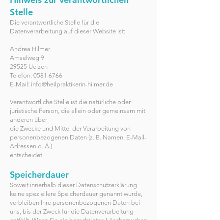
Stelle
Die verantwortliche Stelle für die
Datenverarbeitung auf dieser Website ist:
Andrea Hilmer
Amselweg 9
29525 Uelzen
Telefon: 0581 6766
E-Mail: info@heilpraktikerin-hilmer.de
Verantwortliche Stelle ist die natürliche oder
juristische Person, die allein oder gemeinsam mit
anderen über
die Zwecke und Mittel der Verarbeitung von
personenbezogenen Daten (z. B. Namen, E-Mail-
Adressen o. Ä.)
entscheidet.
Speicherdauer
Soweit innerhalb dieser Datenschutzerklärung
keine speziellere Speicherdauer genannt wurde,
verbleiben Ihre personenbezogenen Daten bei
uns, bis der Zweck für die Datenverarbeitung