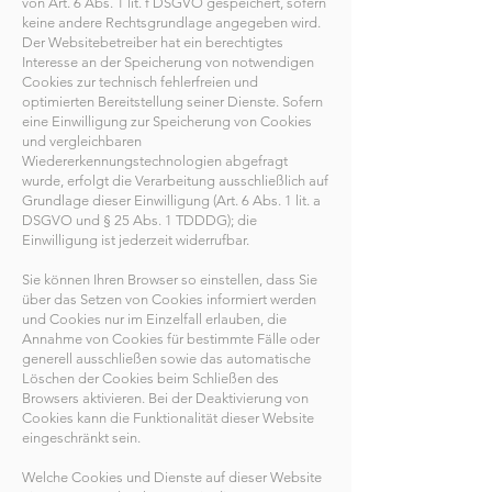
von Art. 6 Abs. 1 lit. f DSGVO gespeichert, sofern
keine andere Rechtsgrundlage angegeben wird.
Der Websitebetreiber hat ein berechtigtes
Interesse an der Speicherung von notwendigen
Cookies zur technisch fehlerfreien und
optimierten Bereitstellung seiner Dienste. Sofern
eine Einwilligung zur Speicherung von Cookies
und vergleichbaren
Wiedererkennungstechnologien abgefragt
wurde, erfolgt die Verarbeitung ausschließlich auf
Grundlage dieser Einwilligung (Art. 6 Abs. 1 lit. a
DSGVO und § 25 Abs. 1 TDDDG); die
Einwilligung ist jederzeit widerrufbar.
Sie können Ihren Browser so einstellen, dass Sie
über das Setzen von Cookies informiert werden
und Cookies nur im Einzelfall erlauben, die
Annahme von Cookies für bestimmte Fälle oder
generell ausschließen sowie das automatische
Löschen der Cookies beim Schließen des
Browsers aktivieren. Bei der Deaktivierung von
Cookies kann die Funktionalität dieser Website
eingeschränkt sein.
Welche Cookies und Dienste auf dieser Website