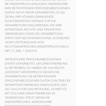
SIE WIDERSPRUCH EINLEGEN, WERDEN WIR
IHRE BETROFFENEN PERSONENBEZOGENEN
DATEN NICHT MEHR VERARBEITEN, ES SEI
DENN, WIR KÖNNEN ZWINGENDE
SCHUTZWÜRDIGE GRÜNDE FÜR DIE
VERARBEITUNG NACHWEISEN, DIE IHRE
INTERESSEN, RECHTE UND FREIHEITEN
ÜBERWIEGEN ODER DIE VERARBEITUNG
DIENT DER GELTENDMACHUNG, AUSÜBUNG
ODER VERTEIDIGUNG VON
RECHTSANSPRÜCHEN (WIDERSPRUCH NACH
ART. 21 ABS. 1 DSGVO).
WERDEN IHRE PERSONENBEZOGENEN
DATEN VERARBEITET, UM DIREKTWERBUNG
ZU BETREIBEN, SO HABEN SIE DAS RECHT,
JEDERZEIT WIDERSPRUCH GEGEN DIE
VERARBEITUNG SIE BETREFFENDER
PERSONENBEZOGENER DATEN ZUM ZWECKE
DERARTIGER WERBUNG EINZULEGEN; DIES
GILT AUCH FÜR DAS PROFILING, SOWEIT ES
MIT SOLCHER DIREKTWERBUNG IN
VERBINDUNG STEHT. WENN SIE
WIDERSPRECHEN, WERDEN IHRE