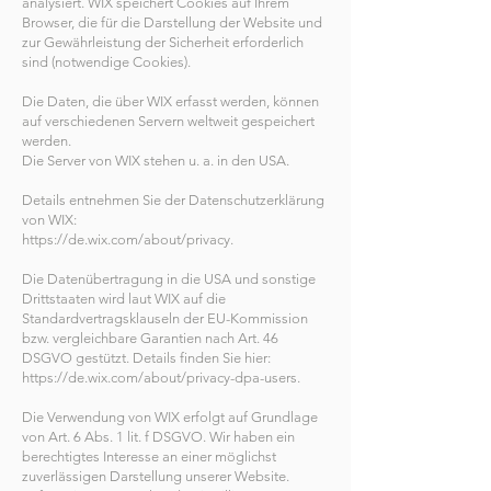
analysiert. WIX speichert Cookies auf Ihrem
Browser, die für die Darstellung der Website und
zur Gewährleistung der Sicherheit erforderlich
sind (notwendige Cookies).
Die Daten, die über WIX erfasst werden, können
auf verschiedenen Servern weltweit gespeichert
werden.
Die Server von WIX stehen u. a. in den USA.
Details entnehmen Sie der Datenschutzerklärung
von WIX:
https://de.wix.com/about/privacy.
Die Datenübertragung in die USA und sonstige
Drittstaaten wird laut WIX auf die
Standardvertragsklauseln der EU-Kommission
bzw. vergleichbare Garantien nach Art. 46
DSGVO gestützt. Details finden Sie hier:
https://de.wix.com/about/privacy-dpa-users.
Die Verwendung von WIX erfolgt auf Grundlage
von Art. 6 Abs. 1 lit. f DSGVO. Wir haben ein
berechtigtes Interesse an einer möglichst
zuverlässigen Darstellung unserer Website.