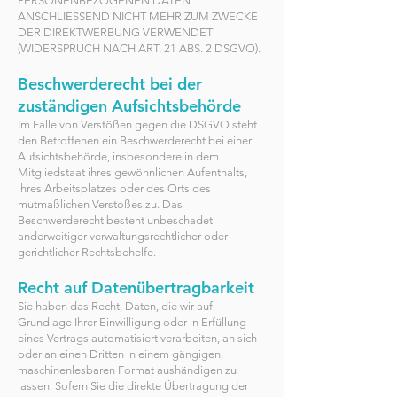
PERSONENBEZOGENEN DATEN
ANSCHLIESSEND NICHT MEHR ZUM ZWECKE
DER DIREKTWERBUNG VERWENDET
(WIDERSPRUCH NACH ART. 21 ABS. 2 DSGVO).
Beschwerderecht bei der
zuständigen Aufsichtsbehörde
Im Falle von Verstößen gegen die DSGVO steht
den Betroffenen ein Beschwerderecht bei einer
Aufsichtsbehörde, insbesondere in dem
Mitgliedstaat ihres gewöhnlichen Aufenthalts,
ihres Arbeitsplatzes oder des Orts des
mutmaßlichen Verstoßes zu. Das
Beschwerderecht besteht unbeschadet
anderweitiger verwaltungsrechtlicher oder
gerichtlicher Rechtsbehelfe.
Recht auf Datenübertragbarkeit
Sie haben das Recht, Daten, die wir auf
Grundlage Ihrer Einwilligung oder in Erfüllung
eines Vertrags automatisiert verarbeiten, an sich
oder an einen Dritten in einem gängigen,
maschinenlesbaren Format aushändigen zu
lassen. Sofern Sie die direkte Übertragung der