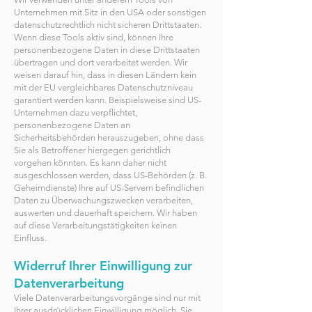
Unternehmen mit Sitz in den USA oder sonstigen
datenschutzrechtlich nicht sicheren Drittstaaten.
Wenn diese Tools aktiv sind, können Ihre
personenbezogene Daten in diese Drittstaaten
übertragen und dort verarbeitet werden. Wir
weisen darauf hin, dass in diesen Ländern kein
mit der EU vergleichbares Datenschutzniveau
garantiert werden kann. Beispielsweise sind US-
Unternehmen dazu verpflichtet,
personenbezogene Daten an
Sicherheitsbehörden herauszugeben, ohne dass
Sie als Betroffener hiergegen gerichtlich
vorgehen könnten. Es kann daher nicht
ausgeschlossen werden, dass US-Behörden (z. B.
Geheimdienste) Ihre auf US-Servern befindlichen
Daten zu Überwachungszwecken verarbeiten,
auswerten und dauerhaft speichern. Wir haben
auf diese Verarbeitungstätigkeiten keinen
Einfluss.
Widerruf Ihrer Einwilligung zur
Datenverarbeitung
Viele Datenverarbeitungsvorgänge sind nur mit
Ihrer ausdrücklichen Einwilligung möglich. Sie