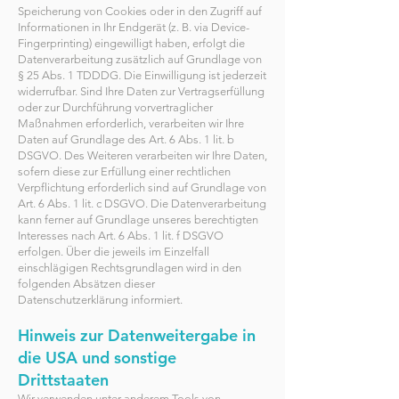
Speicherung von Cookies oder in den Zugriff auf
Informationen in Ihr Endgerät (z. B. via Device-
Fingerprinting) eingewilligt haben, erfolgt die
Datenverarbeitung zusätzlich auf Grundlage von
§ 25 Abs. 1 TDDDG. Die Einwilligung ist jederzeit
widerrufbar. Sind Ihre Daten zur Vertragserfüllung
oder zur Durchführung vorvertraglicher
Maßnahmen erforderlich, verarbeiten wir Ihre
Daten auf Grundlage des Art. 6 Abs. 1 lit. b
DSGVO. Des Weiteren verarbeiten wir Ihre Daten,
sofern diese zur Erfüllung einer rechtlichen
Verpflichtung erforderlich sind auf Grundlage von
Art. 6 Abs. 1 lit. c DSGVO. Die Datenverarbeitung
kann ferner auf Grundlage unseres berechtigten
Interesses nach Art. 6 Abs. 1 lit. f DSGVO
erfolgen. Über die jeweils im Einzelfall
einschlägigen Rechtsgrundlagen wird in den
folgenden Absätzen dieser
Datenschutzerklärung informiert.
Hinweis zur Datenweitergabe in
die USA und sonstige
Drittstaaten
Wir verwenden unter anderem Tools von