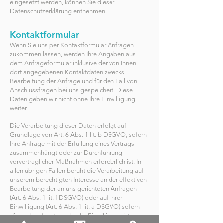
eingesetzt werden, können Sie dieser
Datenschutzerklärung entnehmen.
Kontaktformular
Wenn Sie uns per Kontaktformular Anfragen
zukommen lassen, werden Ihre Angaben aus
dem Anfrageformular inklusive der von Ihnen
dort angegebenen Kontaktdaten zwecks
Bearbeitung der Anfrage und für den Fall von
Anschlussfragen bei uns gespeichert. Diese
Daten geben wir nicht ohne Ihre Einwilligung
weiter.
Die Verarbeitung dieser Daten erfolgt auf
Grundlage von Art. 6 Abs. 1 lit. b DSGVO, sofern
Ihre Anfrage mit der Erfüllung eines Vertrags
zusammenhängt oder zur Durchführung
vorvertraglicher Maßnahmen erforderlich ist. In
allen übrigen Fällen beruht die Verarbeitung auf
unserem berechtigten Interesse an der effektiven
Bearbeitung der an uns gerichteten Anfragen
(Art. 6 Abs. 1 lit. f DSGVO) oder auf Ihrer
Einwilligung (Art. 6 Abs. 1 lit. a DSGVO) sofern
diese abgefragt wurde; die Einwilligung ist