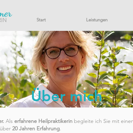
Start
Leistungen
Über mich
r.
Als
erfahrene Heilpraktikerin
begleite ich Sie mit eine
über
20 Jahren Erfahrung
.