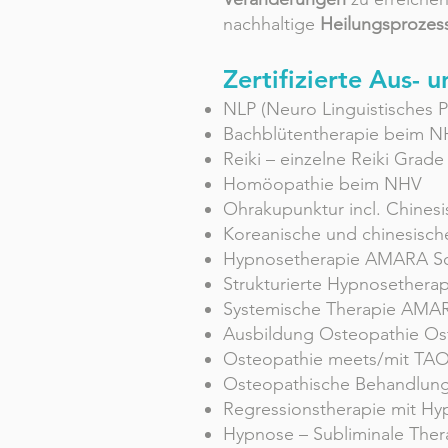
nachhaltige
Heilungsprozes
Zertifizierte Aus- 
NLP (Neuro Linguistisches 
Bachblütentherapie beim 
Reiki – einzelne Reiki Grade 
Homöopathie beim NHV
Ohrakupunktur incl. Chinesi
Koreanische und chinesisc
Hypnosetherapie AMARA S
Strukturierte Hypnosether
Systemische Therapie AMA
Ausbildung Osteopathie Os
Osteopathie meets/mit TA
Osteopathische Behandlun
Regressionstherapie mit H
Hypnose – Subliminale Ther