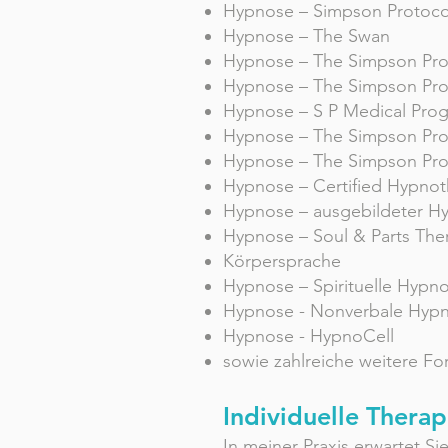
Hypnose – Simpson Protoc
Hypnose – The Swan
Hypnose – The Simpson Prot
Hypnose – The Simpson Prot
Hypnose – S P Medical Pro
Hypnose – The Simpson Pr
Hypnose – The Simpson Pro
Hypnose – Certified Hypnoth
Hypnose – ausgebildeter Hyp
Hypnose – Soul & Parts The
Körpersprache
Hypnose – Spirituelle Hypn
Hypnose - Nonverbale Hyp
Hypnose - HypnoCell
sowie zahlreiche weitere Fo
Individuelle Thera
In meiner Praxis erwartet Si