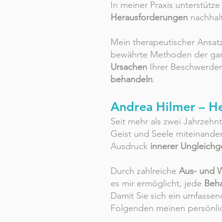
In meiner Praxis unterstütze
Herausforderungen
nachhal
Mein therapeutischer Ansat
bewährte Methoden der ganz
Ursachen
Ihrer Beschwerden
behandeln
.
Andrea Hilmer – He
Seit mehr als zwei Jahrzehn
Geist und Seele miteinander
Ausdruck
innerer Ungleichg
Durch zahlreiche
Aus- und 
es mir ermöglicht, jede
Beha
Damit Sie sich ein umfassen
Folgenden meinen persönli