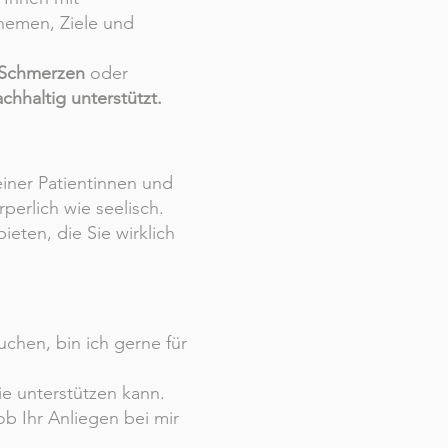
Themen, Ziele und
, Schmerzen
oder
chhaltig unterstützt.
einer Patientinnen und
perlich wie seelisch.
ieten, die Sie wirklich
chen, bin ich gerne für
e unterstützen kann.
ob Ihr Anliegen bei mir