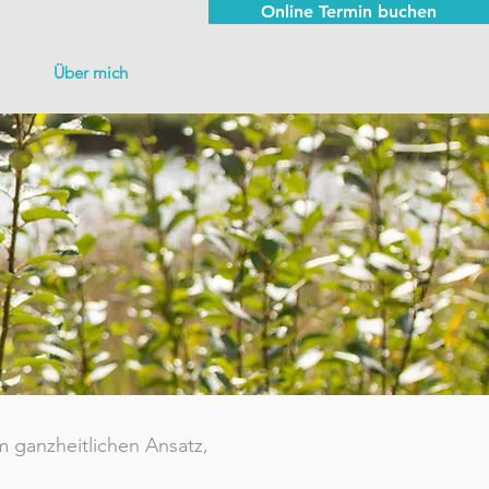
Online Termin buchen
Über mich
m ganzheitlichen Ansatz,