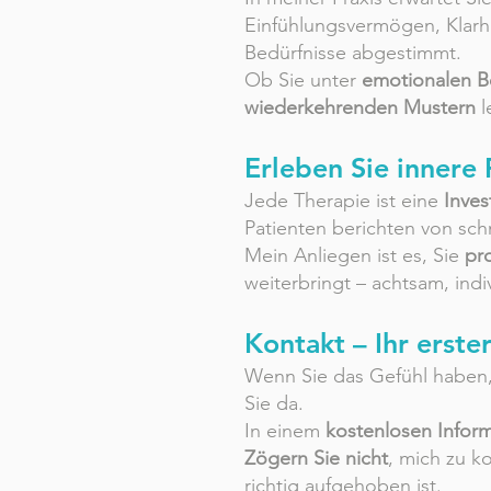
Einfühlungsvermögen, Klarhe
Bedürfnisse abgestimmt.
Ob Sie unter
emotionalen B
wiederkehrenden Mustern
l
Erleben Sie innere 
Jede Therapie ist eine
Inves
Patienten berichten von sch
Mein Anliegen ist es, Sie
pr
weiterbringt – achtsam, indi
Kontakt – Ihr erster
Wenn Sie das Gefühl haben, 
Sie da.
In einem
kostenlosen Infor
Zögern Sie nicht
, mich zu k
richtig aufgehoben ist.