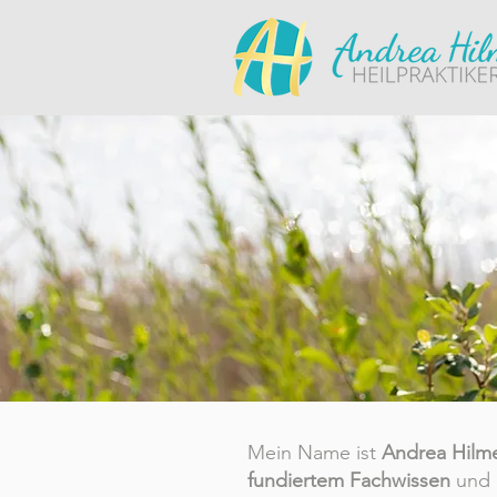
Mein Name ist
Andrea Hilme
fundiertem Fachwissen
und 