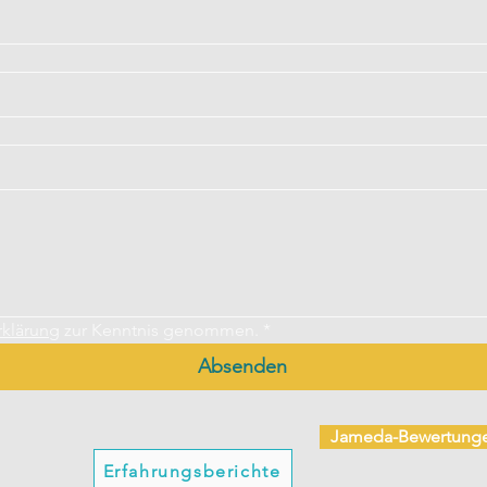
rklärung
 zur Kenntnis genommen.
*
Absenden
Jameda-Bewertung
Erfahrungsberichte