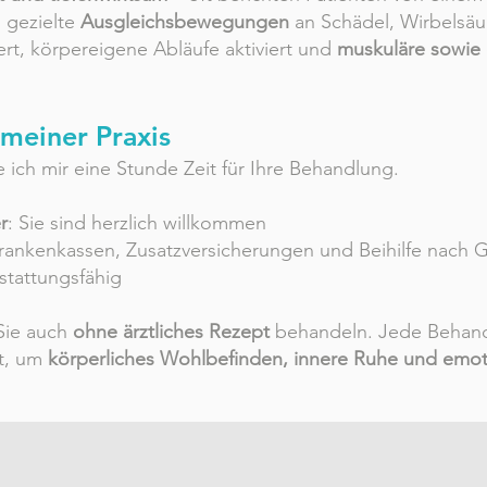
 gezielte
Ausgleichsbewegungen
an Schädel, Wirbelsä
, körpereigene Abläufe aktiviert und
muskuläre sowie
 meiner Praxis
 ich mir eine Stunde Zeit für Ihre Behandlung.
r
: Sie sind herzlich willkommen
rankenkassen, Zusatzversicherungen und Beihilfe nach 
rstattungsfähig
 Sie auch
ohne ärztliches Rezept
behandeln. Jede Behandl
mt, um
körperliches Wohlbefinden, innere Ruhe und emot