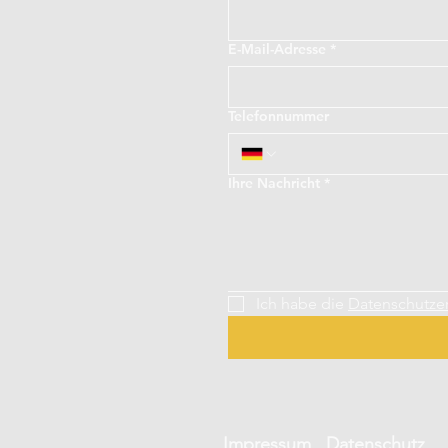
E-Mail-Adresse
*
Telefonnummer
Ihre Nachricht
*
Ich habe die 
Datenschutze
Impressum
Datenschutz