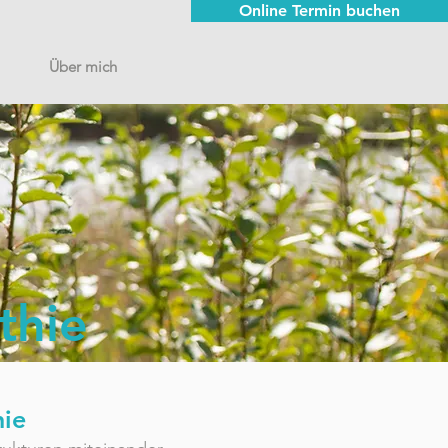
Online Termin buchen
Über mich
thie
nie