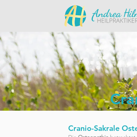
Cra
Cranio-Sakrale Ost