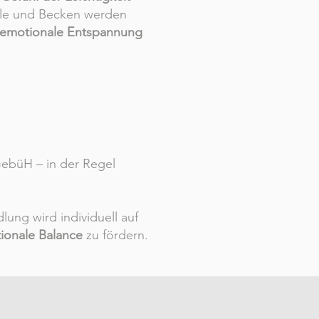
ule und Becken werden
 emotionale Entspannung
GebüH – in der Regel
ung wird individuell auf
ionale Balance
zu fördern.