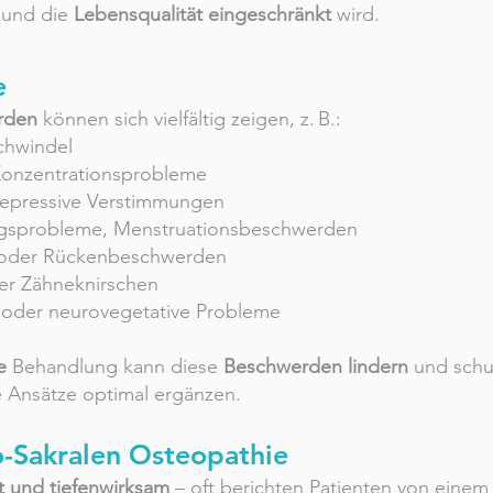
 und die
Lebensqualität eingeschränkt
wird.
e
rden
können sich vielfältig zeigen, z. B.:
chwindel
 Konzentrationsprobleme
depressive Verstimmungen
gsprobleme, Menstruationsbeschwerden
 oder Rückenbeschwerden
der Zähneknirschen
 oder neurovegetative Probleme
e
Behandlung kann diese
Beschwerden lindern
und schu
 Ansätze optimal ergänzen.
-Sakralen Osteopathie
t und tiefenwirksam
– oft berichten Patienten von eine