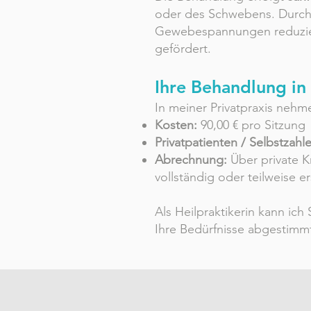
oder des Schwebens. Durch
Gewebespannungen reduziert
gefördert.
Ihre Behandlung in
In meiner Privatpraxis nehme
Kosten:
90,00 € pro Sitzung
Privatpatienten / Selbstzahle
Abrechnung:
Über private K
vollständig oder teilweise e
Als Heilpraktikerin kann ich
Ihre Bedürfnisse abgestim