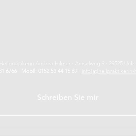
Heilpraktikerin Andrea Hilmer · Amselweg 9 · 29525 Uelz
81 6766
·
Mobil: 0152 53 44 15 69
·
info(at)heilpraktikerin-
Schreiben Sie mir