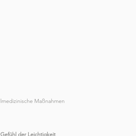
lmedizinische Maßnahmen
m
Gefühl der Leichtigkeit