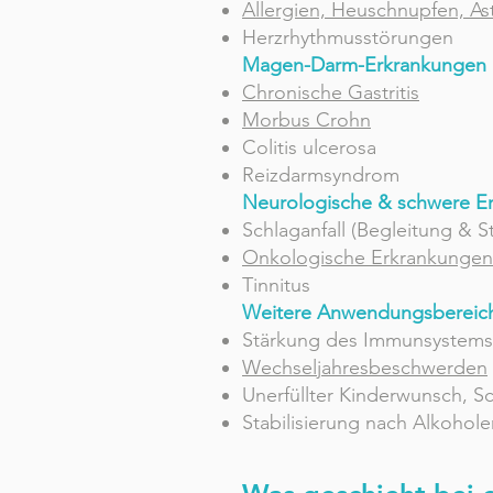
Allergien, Heuschnupfen, A
Herzrhythmusstörungen
Magen-Darm-Erkrankungen
Chronische Gastritis
Morbus Crohn
Colitis ulcerosa
Reizdarmsyndrom
Neurologische & schwere E
Schlaganfall (Begleitung & St
Onkologische Erkrankungen
Tinnitus
Weitere Anwendungsbereic
Stärkung des Immunsystems 
Wechseljahresbeschwerden
Unerfüllter Kinderwunsch, 
Stabilisierung nach Alkohol