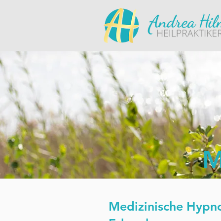
M
Medizinische Hypno