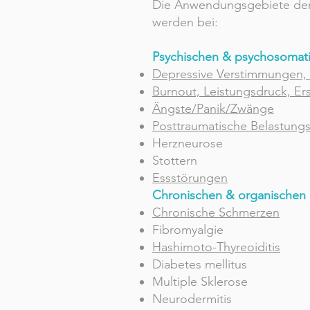
Die Anwendungsgebiete de
werden bei:
Psychischen & psychosomat
Depressive Verstimmungen,
Burnout, Leistungsdruck, E
Ängste/Panik/Zwänge
Posttraumatische Belastung
Herzneurose
Stottern
Essstörungen
Chronischen & organischen
Chronische Schmerzen
Fibromyalgie
Hashimoto-Thyreoiditis
Diabetes mellitus
Multiple Sklerose
Neurodermitis