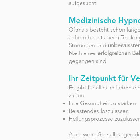
aufgesucht.
Medizinische Hypno
Oftmals besteht schon länge
äußern bereits beim Telefo
Störungen und
unbewussten
Nach einer
erfolgreichen B
gegangen sind.
Ihr Zeitpunkt für 
Es gibt für alles im Leben e
zu tun:
Ihre Gesundheit zu stärken
Belastendes loszulassen
Heilungsprozesse zuzulasse
Auch wenn Sie selbst gerade