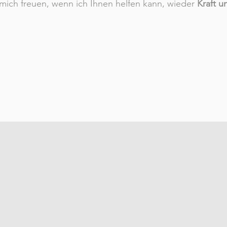
 mich freuen, wenn ich Ihnen helfen kann, wieder
Kraft u