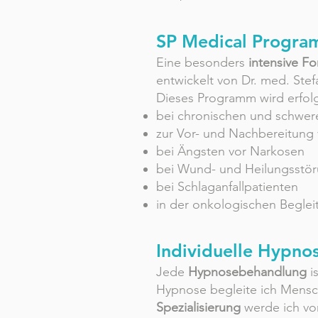
SP Medical Progra
Eine besonders
intensive F
entwickelt von Dr. med. Stef
Dieses Programm wird erfolg
bei chronischen und schwe
zur Vor- und Nachbereitung
bei Ängsten vor Narkosen
bei Wund- und Heilungsstö
bei Schlaganfallpatienten
in der onkologischen Beglei
Individuelle Hypnos
Jede
Hypnosebehandlung
is
Hypnose begleite ich Mens
Spezialisierung
werde ich vo