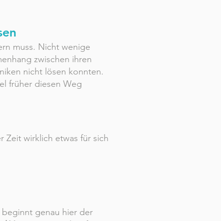
sen
ern muss. Nicht wenige
mmenhang zwischen ihren
hniken nicht lösen konnten.
iel früher diesen Weg
er Zeit wirklich etwas für sich
n beginnt genau hier der