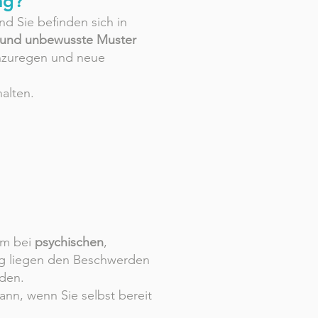
ng?
nd Sie befinden sich in
 und unbewusste Muster
nzuregen und neue
halten.
am bei
psychischen
,
ig liegen den Beschwerden
den.
dann, wenn Sie selbst bereit