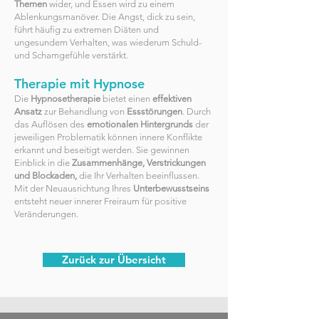
Themen
wider, und Essen wird zu einem
Ablenkungsmanöver. Die Angst, dick zu sein,
führt häufig zu extremen Diäten und
ungesundem Verhalten, was wiederum Schuld-
und Schamgefühle verstärkt.
Therapie mit Hypnose
Die
Hypnosetherapie
bietet einen
effektiven
Ansatz
zur Behandlung von
Essstörungen
. Durch
das Auflösen des
emotionalen Hintergrunds
der
jeweiligen Problematik können innere Konflikte
erkannt und beseitigt werden. Sie gewinnen
Einblick in die
Zusammenhänge, Verstrickungen
und Blockaden,
die Ihr Verhalten beeinflussen.
Mit der Neuausrichtung Ihres
Unterbewusstseins
entsteht neuer innerer Freiraum für positive
Veränderungen.
Zurück zur Übersicht