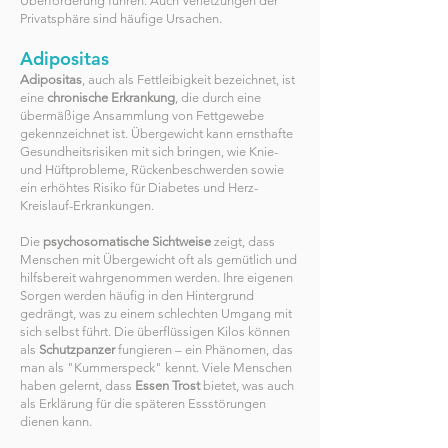
Überforderung führen. Auch Verletzungen der
Privatsphäre sind häufige Ursachen.
Adipositas
Adipositas
, auch als Fettleibigkeit bezeichnet, ist
eine
chronische Erkrankung
, die durch eine
übermäßige Ansammlung von Fettgewebe
gekennzeichnet ist. Übergewicht kann ernsthafte
Gesundheitsrisiken mit sich bringen, wie Knie-
und Hüftprobleme, Rückenbeschwerden sowie
ein erhöhtes Risiko für Diabetes und Herz-
Kreislauf-Erkrankungen.
Die
psychosomatische Sichtweise
zeigt, dass
Menschen mit Übergewicht oft als gemütlich und
hilfsbereit wahrgenommen werden. Ihre eigenen
Sorgen werden häufig in den Hintergrund
gedrängt, was zu einem schlechten Umgang mit
sich selbst führt. Die überflüssigen Kilos können
als
Schutzpanzer
fungieren – ein Phänomen, das
man als "Kummerspeck" kennt. Viele Menschen
haben gelernt, dass
Essen Trost
bietet, was auch
als Erklärung für die späteren Essstörungen
dienen kann.