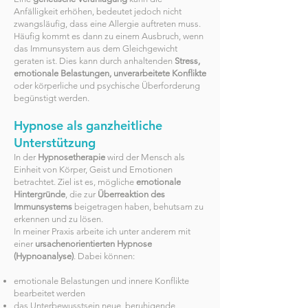
Anfälligkeit erhöhen, bedeutet jedoch nicht
zwangsläufig, dass eine Allergie auftreten muss.
Häufig kommt es dann zu einem Ausbruch, wenn
das Immunsystem aus dem Gleichgewicht
geraten ist. Dies kann durch anhaltenden
Stress,
emotionale Belastungen, unverarbeitete Konflikte
oder körperliche und psychische Überforderung
begünstigt werden.
Hypnose als ganzheitliche
Unterstützung
In der
Hypnosetherapie
wird der Mensch als
Einheit von Körper, Geist und Emotionen
betrachtet. Ziel ist es, mögliche
emotionale
Hintergründe
, die zur
Überreaktion des
Immunsystems
beigetragen haben, behutsam zu
erkennen und zu lösen.
In meiner Praxis arbeite ich unter anderem mit
einer
ursachenorientierten Hypnose
(Hypnoanalyse)
. Dabei können:
emotionale Belastungen und innere Konflikte
bearbeitet werden
das Unterbewusstsein neue, beruhigende