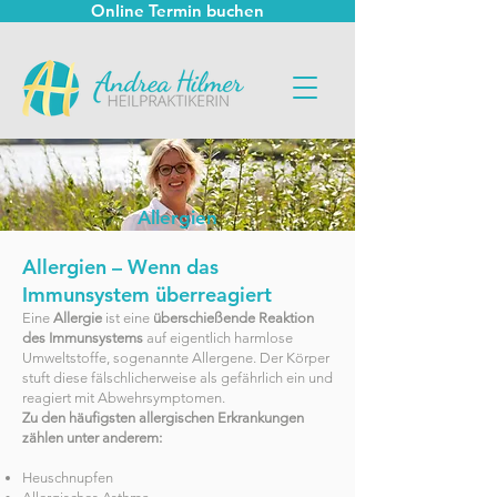
Online Termin buchen
Allergien
Allergien – Wenn das
Immunsystem überreagiert
Eine
Allergie
ist eine
überschießende Reaktion
des Immunsystems
auf eigentlich harmlose
Umweltstoffe, sogenannte Allergene. Der Körper
stuft diese fälschlicherweise als gefährlich ein und
reagiert mit Abwehrsymptomen.
Zu den häufigsten allergischen Erkrankungen
zählen unter anderem:
Heuschnupfen