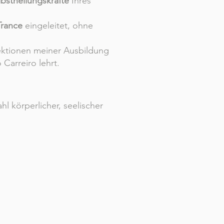
lbstheilungskräfte
Ihres
Trance
eingeleitet, ohne
Lektionen meiner Ausbildung
Carreiro lehrt.
ahl körperlicher, seelischer