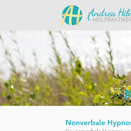
Nonverbale Hypnose