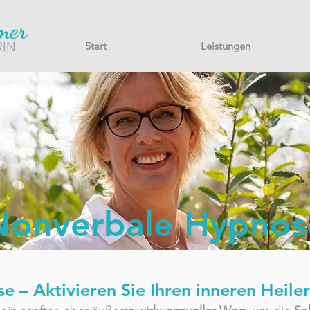
Start
Leistungen
Nonverbale Hypnos
 – Aktivieren Sie Ihren inneren Heiler