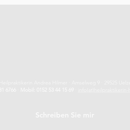
Heilpraktikerin Andrea Hilmer · Amselweg 9 · 29525 Uelz
81 6766
·
Mobil: 0152 53 44 15 69
·
info(at)heilpraktikerin-
Schreiben Sie mir