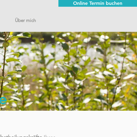
Online Termin buchen
Über mich
e