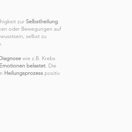
ähigkeit zur
Selbstheilung
.
ucken oder Bewegungen auf
usstsein, selbst zu
.
Diagnose
wie z.B. Krebs
Emotionen belastet
. Die
en
Heilungsprozess
positiv