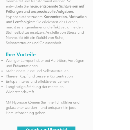
bearbeitet und transformiert werden. So
entwickeln Sie
neue, entspannte Sichtweisen auf
Prüfungen und anspruchsvolle Aufgaben.
Hypnose stärkt zudem
Konzentration, Motivation
und Lernfähigkeit
. Sie erleichtert das Lernen,
macht es angenehmer und effektiver, ohne den
Stoff selbst zu ersetzen. Anstelle von Stress und
Nervosität tritt ein Gefühl von Ruhe,
Selbstvertrauen und Gelassenheit.
Ihre Vorteile
Weniger Lampenfieber bei Auftritten, Vorträgen
und Präsentationen
Mehr innere Ruhe und Selbstvertrauen
Klarerer Kopf und bessere Konzentration
Entspannteres und effektiveres Lernen
Langfristige Stärkung der mentalen
Widerstandskraft
Mit Hypnose können Sie innerlich stärker und
gelassener werden – und entspannt in jede
Herausforderung gehen.
Zurück zur Übersicht