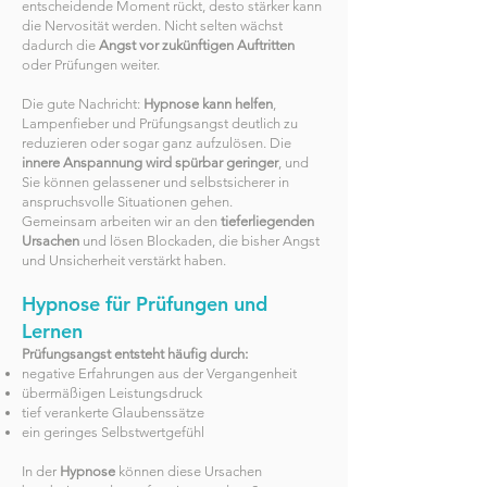
entscheidende Moment rückt, desto stärker kann
die Nervosität werden. Nicht selten wächst
dadurch die
Angst vor zukünftigen Auftritten
oder Prüfungen weiter.
Die gute Nachricht:
Hypnose kann helfen
,
Lampenfieber und Prüfungsangst deutlich zu
reduzieren oder sogar ganz aufzulösen. Die
innere Anspannung wird spürbar geringer
, und
Sie können gelassener und selbstsicherer in
anspruchsvolle Situationen gehen.
Gemeinsam arbeiten wir an den
tieferliegenden
Ursachen
und lösen Blockaden, die bisher Angst
und Unsicherheit verstärkt haben.
Hypnose für Prüfungen und
Lernen
Prüfungsangst entsteht häufig durch:
negative Erfahrungen aus der Vergangenheit
übermäßigen Leistungsdruck
tief verankerte Glaubenssätze
ein geringes Selbstwertgefühl
In der
Hypnose
können diese Ursachen