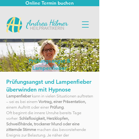
Online Termin buchen
Prüfungsangst &
Lampenfieber
Prüfungsangst und Lampenfieber
überwinden mit Hypnose
Lampenfieber
kann in vielen Situationen auftreten
– sei es bei einem
Vortrag, einer Präsentation,
einem Auftritt oder einer
Prüfung
.
Oft beginnt die innere Unruhe bereits Tage
vorher:
Schlaflosigkeit, Herzklopfen,
Schweißhände, trockener Mund oder eine
zitternde Stimme
machen das bevorstehende
Ereignis zur Belastung. Je näher der